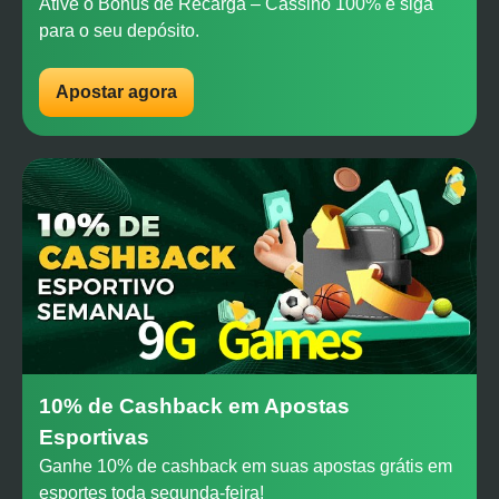
Ative o Bônus de Recarga – Cassino 100% e siga
para o seu depósito.
Apostar agora
10% de Cashback em Apostas
Esportivas
Ganhe 10% de cashback em suas apostas grátis em
esportes toda segunda-feira!