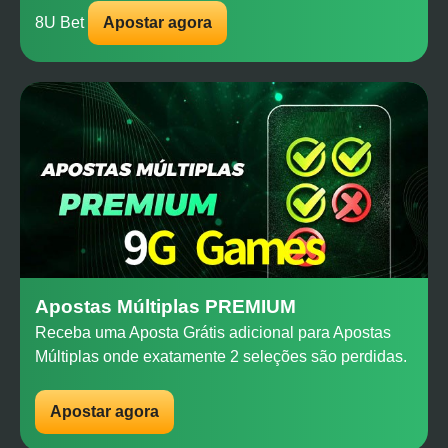
8U Bet
Apostar agora
Apostas Múltiplas PREMIUM
Receba uma Aposta Grátis adicional para Apostas
Múltiplas onde exatamente 2 seleções são perdidas.
Apostar agora