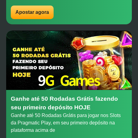
Apostar agora
Ganhe até 50 Rodadas Grátis fazendo
seu primeiro depósito HOJE
Ganhe até 50 Rodadas Grátis para jogar nos Slots
da Pragmatic Play, em seu primeiro depósito na
plataforma acima de