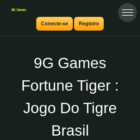
Conecte-se
Registro
9G Games
Fortune Tiger :
Jogo Do Tigre
Brasil