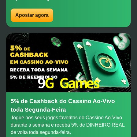
Apostar agora
5% de Cashback do Cassino Ao-Vivo
toda Segunda-Feira
Jogue nos seus jogos favoritos do Cassino Ao-Vivo
durante a semana e receba 5% de DINHEIRO REAL
de volta toda segunda-feira.