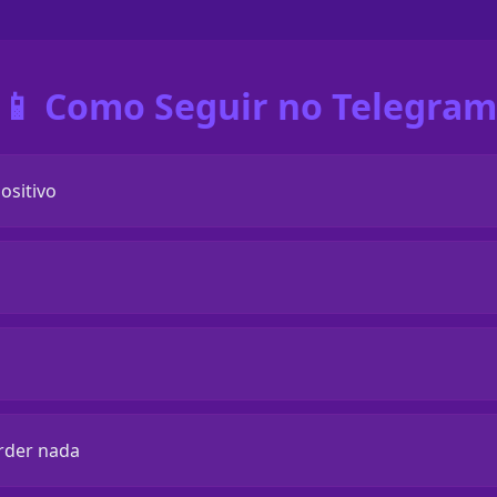
📱 Como Seguir no Telegram
ositivo
erder nada