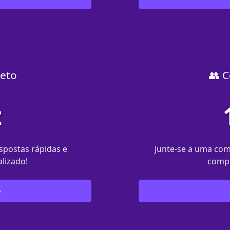
reto
👥 
t
espostas rápidas e
Junte-se a uma com
lizado!
compa
e