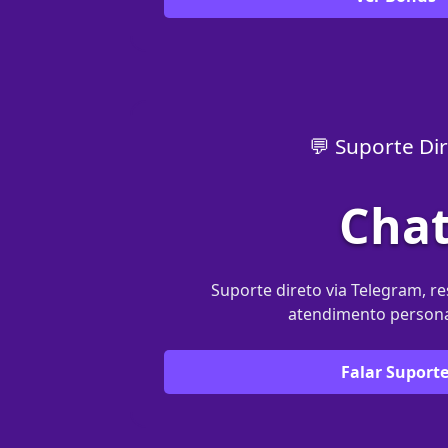
💬 Suporte Di
Cha
Suporte direto via Telegram, r
atendimento persona
Falar Suport