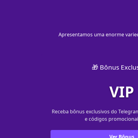
Apresentamos uma enorme variedad
🎁 Bônus Exclu
VIP
Receba bônus exclusivos do Telegra
e códigos promocionai
Ver Bônus