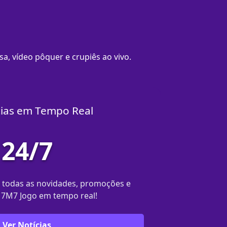
, vídeo pôquer e crupiês ao vivo.
cias em Tempo Real
24/7
e todas as novidades, promoções e
 7M7 Jogo em tempo real!
Ver Notícias