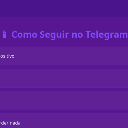
📱 Como Seguir no Telegram
ositivo
erder nada