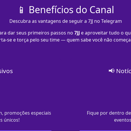
📱 Benefícios do Canal
Descubra as vantagens de seguir a 7JJ no Telegram
para dar seus primeiros passos no
7JJ
e aproveitar tudo o qu
irta-se e torça pelo seu time — quem sabe você não começa 
sivos
📢 Notí
m, promoções especiais
Fique por dentro d
s únicos!
eventos