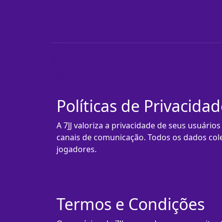
Políticas de Privacida
A 7JJ valoriza a privacidade de seus usuár
canais de comunicação. Todos os dados cole
jogadores.
Termos e Condições