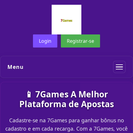
Login
Registrar-se
Menu
📱 7Games A Melhor
Plataforma de Apostas
Cadastre-se na 7Games para ganhar bônus no
cadastro e em cada recarga. Com a 7Games, você