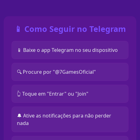
📱 Como Seguir no Telegram
📱 Baixe o app Telegram no seu dispositivo
🔍 Procure por "@7GamesOficial"
👆 Toque em "Entrar" ou "Join"
🔔 Ative as notificações para não perder
nada