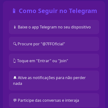
📱 Como Seguir no Telegram
📱 Baixe o app Telegram no seu dispositivo
🔍 Procure por "@7FFOficial"
👆 Toque em "Entrar" ou "Join"
🔔 Ative as notificações para não perder
nada
💬 Participe das conversas e interaja