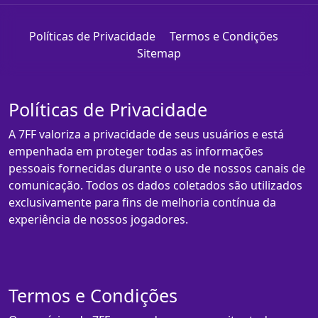
Políticas de Privacidade
Termos e Condições
Sitemap
Políticas de Privacidade
A 7FF valoriza a privacidade de seus usuários e está
empenhada em proteger todas as informações
pessoais fornecidas durante o uso de nossos canais de
comunicação. Todos os dados coletados são utilizados
exclusivamente para fins de melhoria contínua da
experiência de nossos jogadores.
Termos e Condições