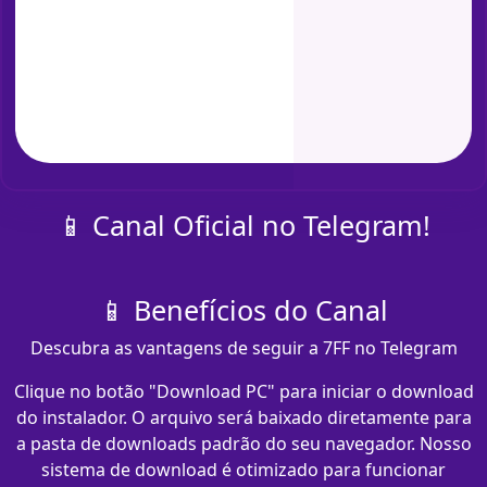
📱 Canal Oficial no Telegram!
📱 Benefícios do Canal
Descubra as vantagens de seguir a 7FF no Telegram
Clique no botão "Download PC" para iniciar o download
do instalador. O arquivo será baixado diretamente para
a pasta de downloads padrão do seu navegador. Nosso
sistema de download é otimizado para funcionar