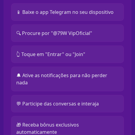
📱 Baixe o app Telegram no seu dispositivo
🔍 Procure por "@79W VipOficial"
👆 Toque em "Entrar" ou "Join"
🔔 Ative as notificações para não perder
nada
💬 Participe das conversas e interaja
🎁 Receba bônus exclusivos
automaticamente