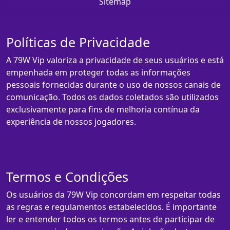
Sitemap
Políticas de Privacidade
A 79W Vip valoriza a privacidade de seus usuários e está
empenhada em proteger todas as informações
pessoais fornecidas durante o uso de nossos canais de
comunicação. Todos os dados coletados são utilizados
exclusivamente para fins de melhoria contínua da
experiência de nossos jogadores.
Termos e Condições
Os usuários da 79W Vip concordam em respeitar todas
as regras e regulamentos estabelecidos. É importante
ler e entender todos os termos antes de participar de