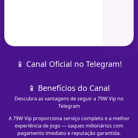
📱 Canal Oficial no Telegram!
📱 Benefícios do Canal
Descubra as vantagens de seguir a 79W Vip no
Telegram
A 79W Vip proporciona serviço completo e a melhor
experiência de jogo — saques milionários com
pagamento imediato e reputação garantida.