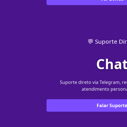
💬 Suporte Di
Cha
Suporte direto via Telegram, r
atendimento persona
Falar Suport