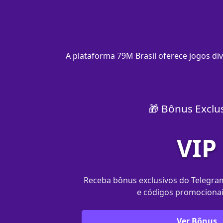
A plataforma 79M Brasil oferece jogos d
🎁 Bônus Exclu
VIP
Receba bônus exclusivos do Telegra
e códigos promocionai
Ver Bônus