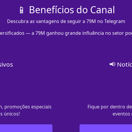
📱 Benefícios do Canal
Descubra as vantagens de seguir a 79M no Telegram
iversificados — a 79M ganhou grande influência no setor p
sivos
📢 Notí
m, promoções especiais
Fique por dentro d
s únicos!
eventos 