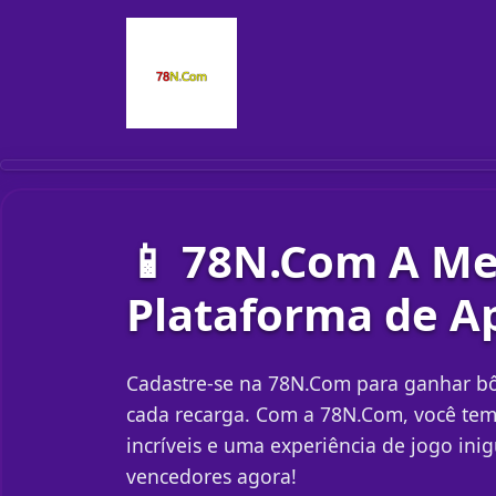
📱 78N.Com A Me
Plataforma de A
Cadastre-se na 78N.Com para ganhar b
cada recarga. Com a 78N.Com, você te
incríveis e uma experiência de jogo inig
vencedores agora!