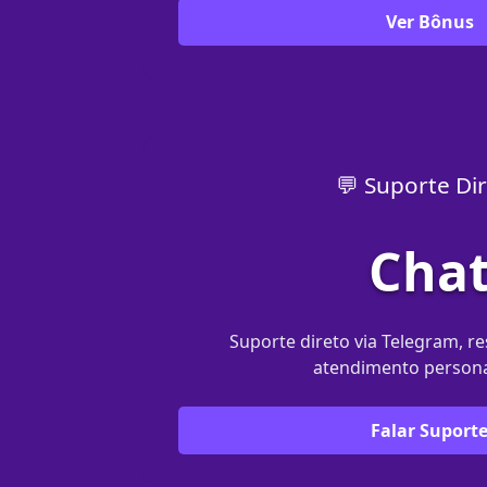
Ver Bônus
💬 Suporte Di
Cha
Suporte direto via Telegram, r
atendimento persona
Falar Suport