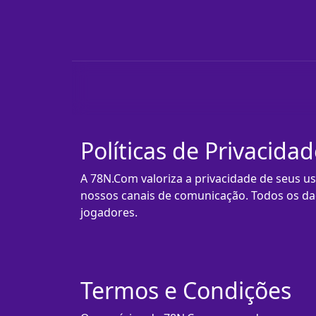
Políticas de Privacida
A 78N.Com valoriza a privacidade de seus 
nossos canais de comunicação. Todos os dad
jogadores.
Termos e Condições