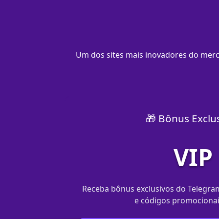
Um dos sites mais inovadores do merc
🎁 Bônus Exclu
VIP
Receba bônus exclusivos do Telegra
e códigos promocionai