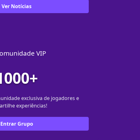
Ver Notícias
Comunidade VIP
1000+
unidade exclusiva de jogadores e
rtilhe experiências!
Entrar Grupo