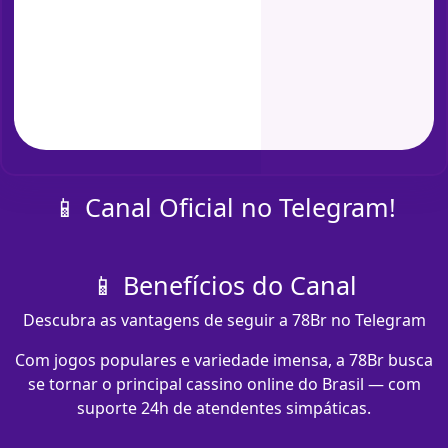
📱 Canal Oficial no Telegram!
📱 Benefícios do Canal
Descubra as vantagens de seguir a 78Br no Telegram
Com jogos populares e variedade imensa, a 78Br busca
se tornar o principal cassino online do Brasil — com
suporte 24h de atendentes simpáticas.