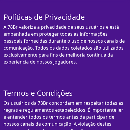
Políticas de Privacidade
A 78Br valoriza a privacidade de seus usuários e está
empenhada em proteger todas as informações
pessoais fornecidas durante o uso de nossos canais de
comunicação. Todos os dados coletados são utilizados
exclusivamente para fins de melhoria contínua da
experiência de nossos jogadores.
Termos e Condições
Os usuários da 78Br concordam em respeitar todas as
regras e regulamentos estabelecidos. É importante ler
e entender todos os termos antes de participar de
nossos canais de comunicação. A violação destes