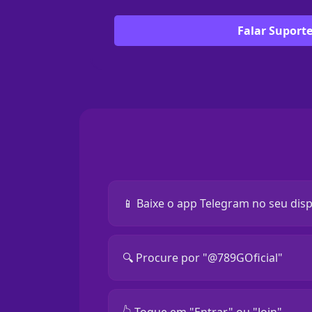
Falar Suport
📱 Baixe o app Telegram no seu disp
🔍 Procure por "@789GOficial"