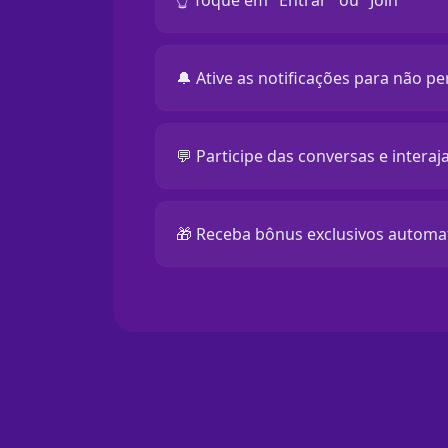
👆 Toque em "Entrar" ou "Join"
🔔 Ative as notificações para não p
💬 Participe das conversas e interaj
🎁 Receba bônus exclusivos autom