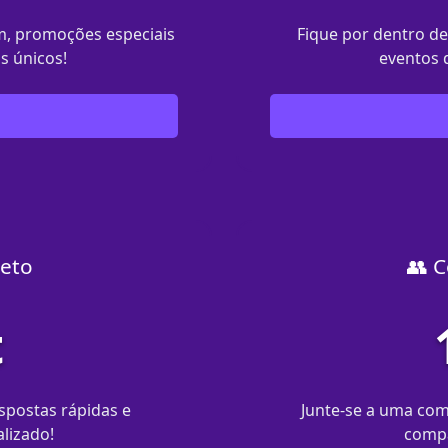
m, promoções especiais
Fique por dentro d
s únicos!
eventos 
reto
👥 
t
espostas rápidas e
Junte-se a uma com
lizado!
compa