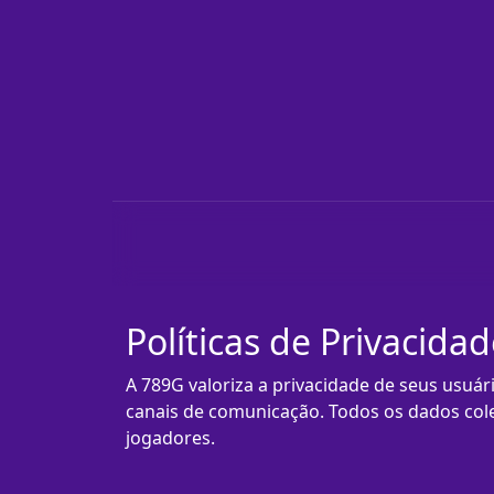
Políticas de Privacida
A 789G valoriza a privacidade de seus usuá
canais de comunicação. Todos os dados cole
jogadores.