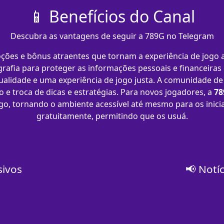
📱 Benefícios do Canal
Descubra as vantagens de seguir a 789G no Telegram
ões e bônus atraentes que tornam a experiência de jogo ai
rafia para proteger as informações pessoais e financeiras
lidade e uma experiência de jogo justa. A comunidade de 
 e troca de dicas e estratégias. Para novos jogadores, a
78
jogo, tornando o ambiente acessível até mesmo para os ini
gratuitamente, permitindo que os usuá.
sivos
📢 Notí