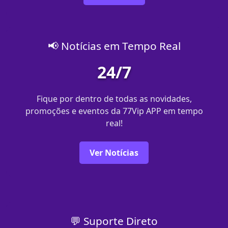
📢 Notícias em Tempo Real
24/7
Fique por dentro de todas as novidades,
promoções e eventos da 77Vip APP em tempo
real!
Ver Notícias
💬 Suporte Direto