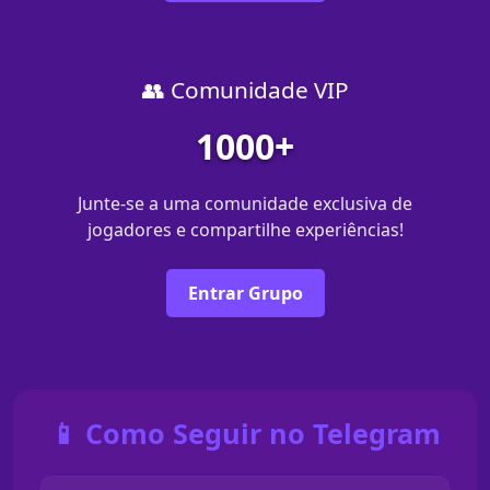
👥 Comunidade VIP
1000+
Junte-se a uma comunidade exclusiva de
jogadores e compartilhe experiências!
Entrar Grupo
📱 Como Seguir no Telegram