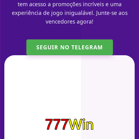
tem acesso a promoções incríveis e uma
experiência de jogo inigualável. Junte-se aos
vencedores agora!
SEGUIR NO TELEGRAM