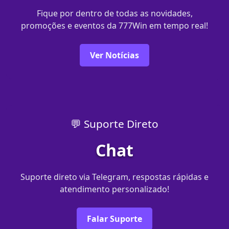
Fique por dentro de todas as novidades,
promoções e eventos da 777Win em tempo real!
Ver Notícias
💬 Suporte Direto
Chat
Suporte direto via Telegram, respostas rápidas e
atendimento personalizado!
Falar Suporte