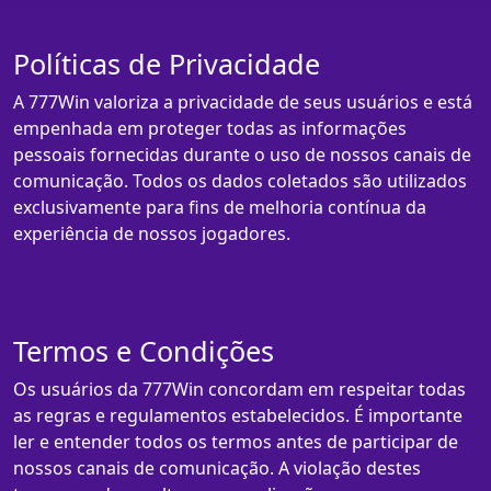
Políticas de Privacidade
A 777Win valoriza a privacidade de seus usuários e está
empenhada em proteger todas as informações
pessoais fornecidas durante o uso de nossos canais de
comunicação. Todos os dados coletados são utilizados
exclusivamente para fins de melhoria contínua da
experiência de nossos jogadores.
Termos e Condições
Os usuários da 777Win concordam em respeitar todas
as regras e regulamentos estabelecidos. É importante
ler e entender todos os termos antes de participar de
nossos canais de comunicação. A violação destes