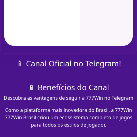
📱 Canal Oficial no Telegram!
📱 Benefícios do Canal
Descubra as vantagens de seguir a 777Win no Telegram
Como a plataforma mais inovadora do Brasil, a 777Win
777Win Brasil criou um ecossistema completo de jogos
para todos os estilos de jogador.