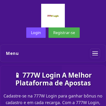
Login
Registrar-se
Menu
📱 777W Login A Melhor
Plataforma de Apostas
Cadastre-se na 777W Login para ganhar bônus no
cadastro e em cada recarga. Com a 777W Login,