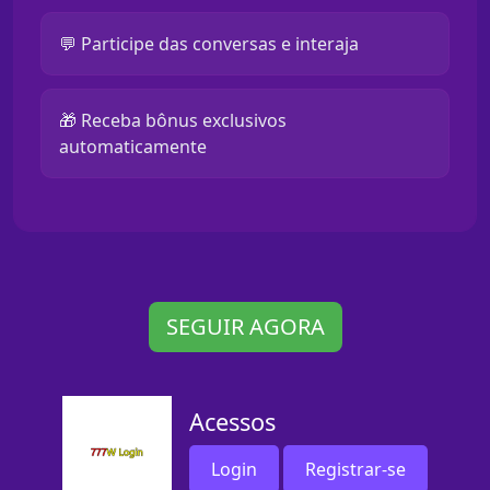
💬 Participe das conversas e interaja
🎁 Receba bônus exclusivos
automaticamente
SEGUIR AGORA
Acessos
Login
Registrar-se