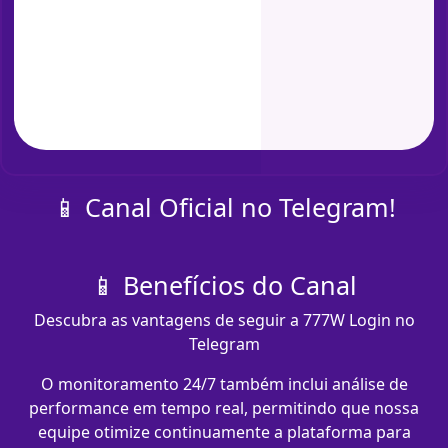
📱 Canal Oficial no Telegram!
📱 Benefícios do Canal
Descubra as vantagens de seguir a 777W Login no
Telegram
O monitoramento 24/7 também inclui análise de
performance em tempo real, permitindo que nossa
equipe otimize continuamente a plataforma para