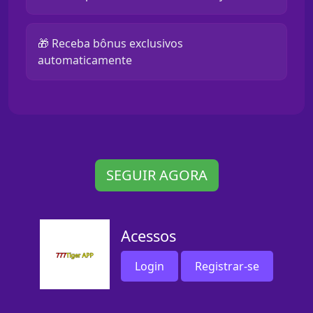
🎁 Receba bônus exclusivos
automaticamente
SEGUIR AGORA
Acessos
Login
Registrar-se