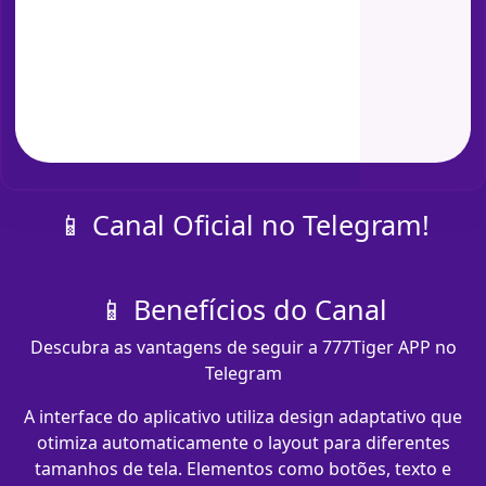
📱 Canal Oficial no Telegram!
📱 Benefícios do Canal
Descubra as vantagens de seguir a 777Tiger APP no
Telegram
A interface do aplicativo utiliza design adaptativo que
otimiza automaticamente o layout para diferentes
tamanhos de tela. Elementos como botões, texto e