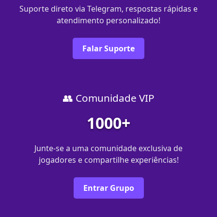
Suporte direto via Telegram, respostas rápidas e
atendimento personalizado!
Falar Suporte
👥 Comunidade VIP
1000+
Junte-se a uma comunidade exclusiva de
jogadores e compartilhe experiências!
Entrar Grupo