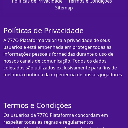
Políticas de Privacidade
Termos e Condições
Sitemap
Políticas de Privacidade
A 777O Plataforma valoriza a privacidade de seus
usuários e está empenhada em proteger todas as
informações pessoais fornecidas durante o uso de
nossos canais de comunicação. Todos os dados
coletados são utilizados exclusivamente para fins de
melhoria contínua da experiência de nossos jogadores.
Termos e Condições
Os usuários da 777O Plataforma concordam em
respeitar todas as regras e regulamentos