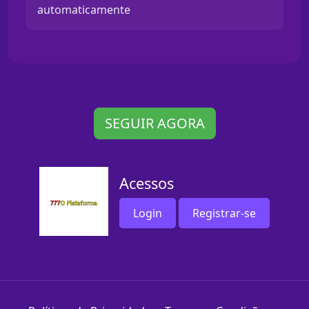
automaticamente
SEGUIR AGORA
Acessos
Login
Registrar-se