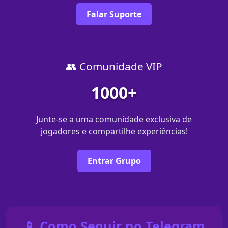
Falar Suporte
👥 Comunidade VIP
1000+
Junte-se a uma comunidade exclusiva de
jogadores e compartilhe experiências!
Entrar Grupo
📱 Como Seguir no Telegram