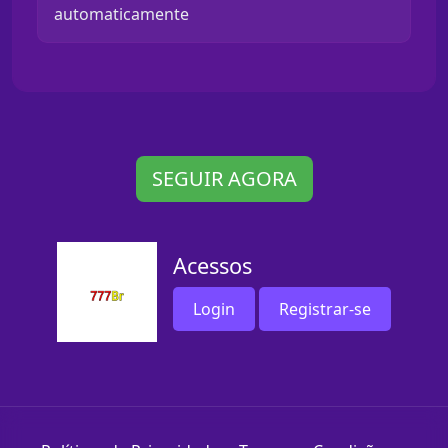
automaticamente
SEGUIR AGORA
Acessos
Login
Registrar-se