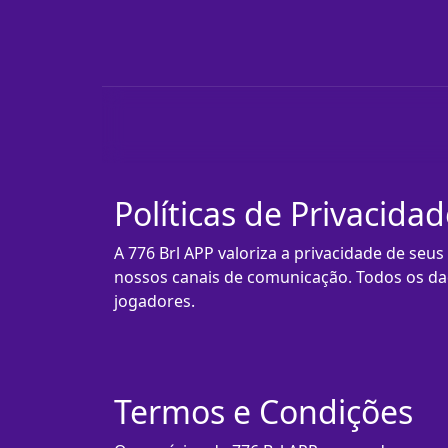
Políticas de Privacida
A 776 Brl APP valoriza a privacidade de se
nossos canais de comunicação. Todos os dad
jogadores.
Termos e Condições