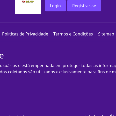
Login
Registrar-se
Políticas de Privacidade
Termos e Condições
Sitemap
de
us usuários e está empenhada em proteger todas as informa
os coletados são utilizados exclusivamente para fins de m