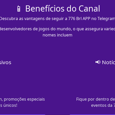
📱 Benefícios do Canal
Descubra as vantagens de seguir a 776 Brl APP no Telegra
desenvolvedores de jogos do mundo, o que assegura varied
nomes incluem
sivos
📢 Notí
m, promoções especiais
Fique por dentro d
s únicos!
eventos da 