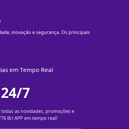
m
ade, inovação e segurança. Os principais
cias em Tempo Real
24/7
e todas as novidades, promoções e
776 Brl APP em tempo real!