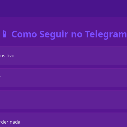
📱 Como Seguir no Telegram
ositivo
"
erder nada