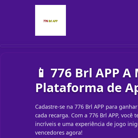
📱 776 Brl APP A
Plataforma de A
Cadastre-se na 776 Brl APP para ganha
cada recarga. Com a 776 Brl APP, você 
incríveis e uma experiência de jogo inig
vencedores agora!