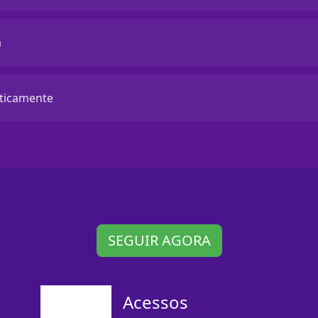
a
aticamente
SEGUIR AGORA
Acessos