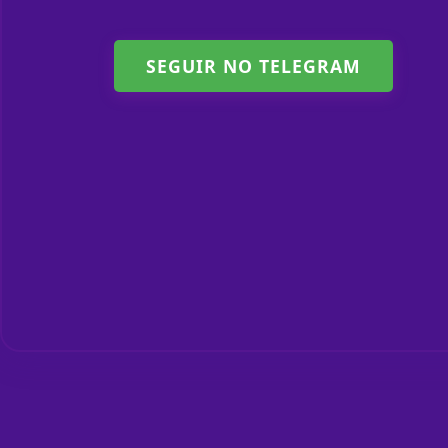
SEGUIR NO TELEGRAM