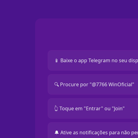
📱 Baixe o app Telegram no seu disp
🔍 Procure por "@7766 WinOficial"
👆 Toque em "Entrar" ou "Join"
🔔 Ative as notificações para não p