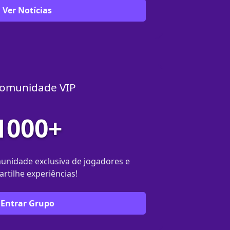
Ver Notícias
Comunidade VIP
1000+
unidade exclusiva de jogadores e
rtilhe experiências!
Entrar Grupo