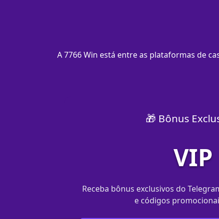
A 7766 Win está entre as plataformas de ca
🎁 Bônus Exclu
VIP
Receba bônus exclusivos do Telegra
e códigos promocionai