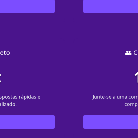
reto
👥 
t
espostas rápidas e
Junte-se a uma com
lizado!
compa
e