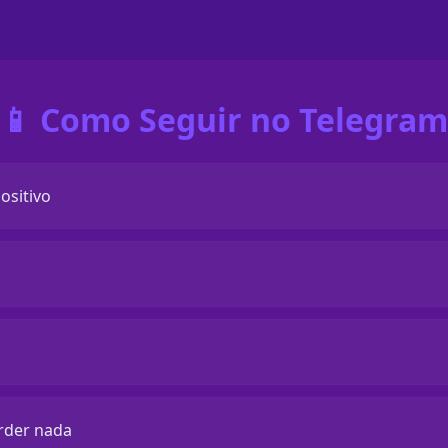
📱 Como Seguir no Telegram
ositivo
erder nada