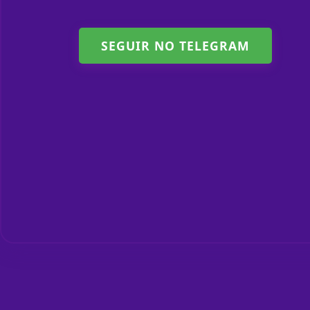
SEGUIR NO TELEGRAM