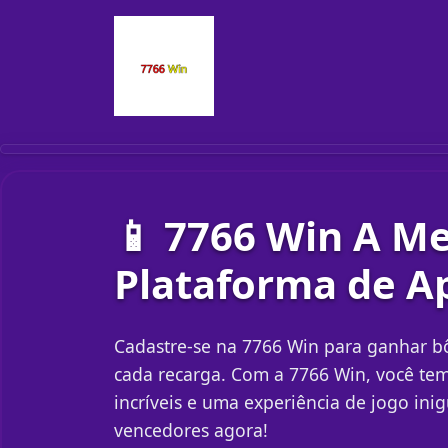
📱 7766 Win A M
Plataforma de A
Cadastre-se na 7766 Win para ganhar b
cada recarga. Com a 7766 Win, você te
incríveis e uma experiência de jogo inig
vencedores agora!