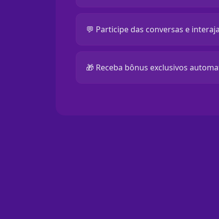
💬 Participe das conversas e interaj
🎁 Receba bônus exclusivos autom