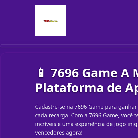
📱 7696 Game A 
Plataforma de A
Cadastre-se na 7696 Game para ganhar
cada recarga. Com a 7696 Game, você 
incríveis e uma experiência de jogo inig
vencedores agora!