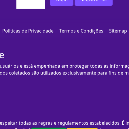
Políticas de Privacidade
Termos e Condições
Sitemap
de
s usuários e está empenhada em proteger todas as informaç
os coletados são utilizados exclusivamente para fins de m
peitar todas as regras e regulamentos estabelecidos. É i