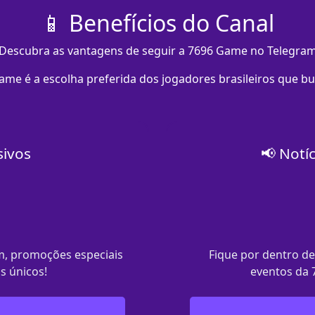
📱 Benefícios do Canal
Descubra as vantagens de seguir a 7696 Game no Telegra
me é a escolha preferida dos jogadores brasileiros que b
sivos
📢 Notí
m, promoções especiais
Fique por dentro d
s únicos!
eventos da 