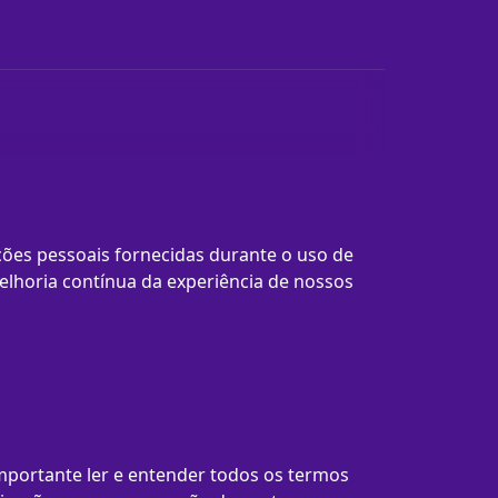
ões pessoais fornecidas durante o uso de
elhoria contínua da experiência de nossos
mportante ler e entender todos os termos