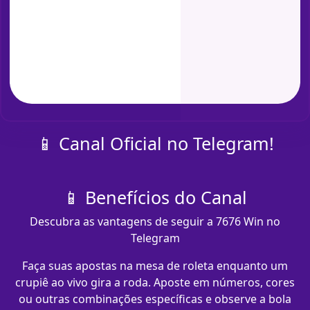
📱 Canal Oficial no Telegram!
📱 Benefícios do Canal
Descubra as vantagens de seguir a 7676 Win no
Telegram
Faça suas apostas na mesa de roleta enquanto um
crupiê ao vivo gira a roda. Aposte em números, cores
ou outras combinações específicas e observe a bola