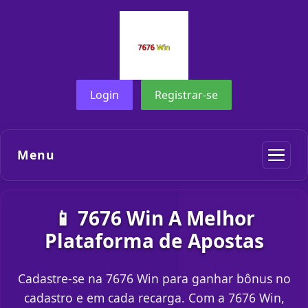
Login
Registrar-se
Menu
📱 7676 Win A Melhor
Plataforma de Apostas
Cadastre-se na 7676 Win para ganhar bônus no
cadastro e em cada recarga. Com a 7676 Win,