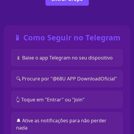
📱 Como Seguir no Telegram
📱 Baixe o app Telegram no seu dispositivo
🔍 Procure por "@68U APP DownloadOficial"
👆 Toque em "Entrar" ou "Join"
🔔 Ative as notificações para não perder
nada