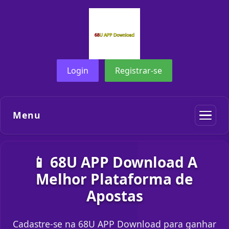
Login
Registrar-se
Menu
📱 68U APP Download A
Melhor Plataforma de
Apostas
Cadastre-se na 68U APP Download para ganhar