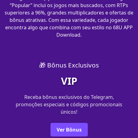
“Popular” inclui os jogos mais buscados, com RTPs
superiores a 96%, grandes multiplicadores e ofertas de
bônus atrativas. Com essa variedade, cada jogador
encontra algo que combina com seu estilo no 68U APP
Download.
🎁 Bônus Exclusivos
VIP
Receba bônus exclusivos do Telegram,
promoções especiais e códigos promocionais
únicos!
Ver Bônus