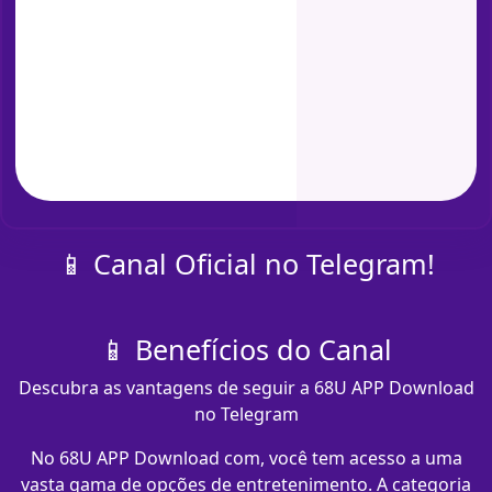
📱 Canal Oficial no Telegram!
📱 Benefícios do Canal
Descubra as vantagens de seguir a 68U APP Download
no Telegram
No 68U APP Download com​, você tem acesso a uma
vasta gama de opções de entretenimento. A categoria