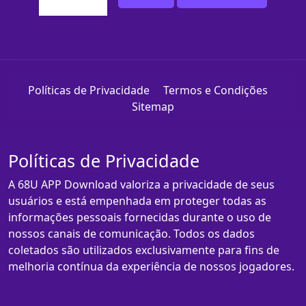
Políticas de Privacidade
Termos e Condições
Sitemap
Políticas de Privacidade
A 68U APP Download valoriza a privacidade de seus
usuários e está empenhada em proteger todas as
informações pessoais fornecidas durante o uso de
nossos canais de comunicação. Todos os dados
coletados são utilizados exclusivamente para fins de
melhoria contínua da experiência de nossos jogadores.