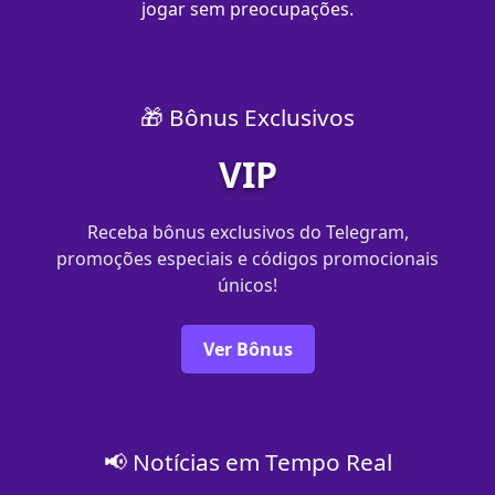
jogar sem preocupações.
🎁 Bônus Exclusivos
VIP
Receba bônus exclusivos do Telegram,
promoções especiais e códigos promocionais
únicos!
Ver Bônus
📢 Notícias em Tempo Real