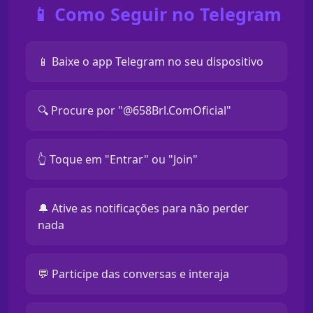
📱 Como Seguir no Telegram
📱 Baixe o app Telegram no seu dispositivo
🔍 Procure por "@658Brl.ComOficial"
👆 Toque em "Entrar" ou "Join"
🔔 Ative as notificações para não perder
nada
💬 Participe das conversas e interaja