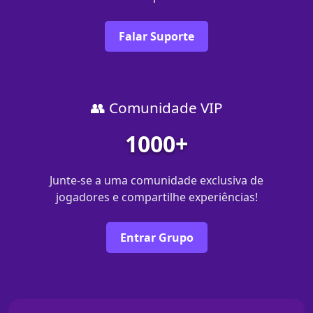
Falar Suporte
👥 Comunidade VIP
1000+
Junte-se a uma comunidade exclusiva de
jogadores e compartilhe experiências!
Entrar Grupo