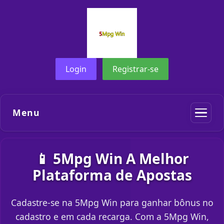
Login
Registrar-se
Menu
📱 5Mpg Win A Melhor
Plataforma de Apostas
Cadastre-se na 5Mpg Win para ganhar bônus no
cadastro e em cada recarga. Com a 5Mpg Win,