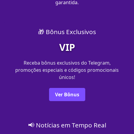
garantida.
🎁 Bônus Exclusivos
VIP
Receba bônus exclusivos do Telegram,
promoções especiais e códigos promocionais
únicos!
Ver Bônus
📢 Notícias em Tempo Real