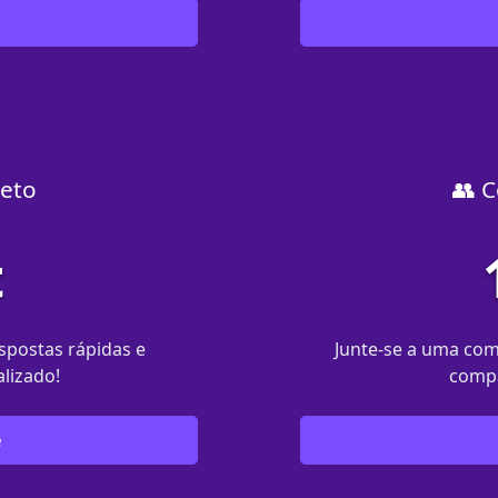
reto
👥 
t
espostas rápidas e
Junte-se a uma com
lizado!
compa
e