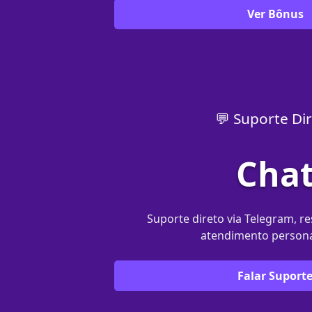
Ver Bônus
💬 Suporte Di
Cha
Suporte direto via Telegram, r
atendimento persona
Falar Suport