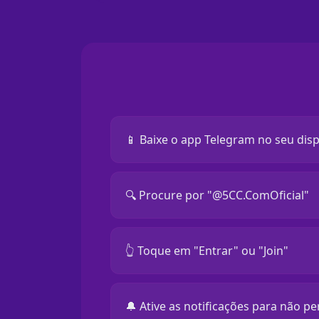
📱 Baixe o app Telegram no seu disp
🔍 Procure por "@5CC.ComOficial"
👆 Toque em "Entrar" ou "Join"
🔔 Ative as notificações para não p