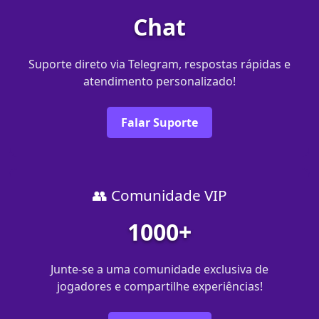
Chat
Suporte direto via Telegram, respostas rápidas e
atendimento personalizado!
Falar Suporte
👥 Comunidade VIP
1000+
Junte-se a uma comunidade exclusiva de
jogadores e compartilhe experiências!