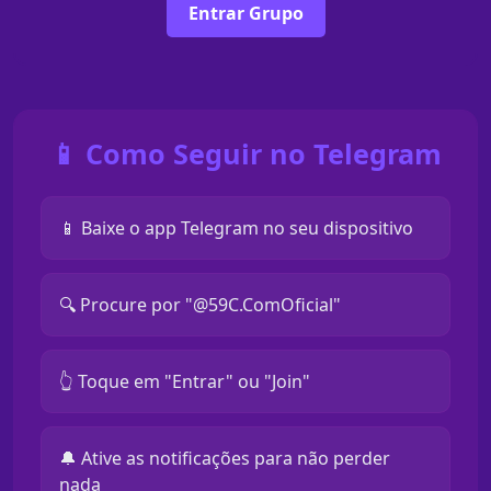
Entrar Grupo
📱 Como Seguir no Telegram
📱 Baixe o app Telegram no seu dispositivo
🔍 Procure por "@59C.ComOficial"
👆 Toque em "Entrar" ou "Join"
🔔 Ative as notificações para não perder
nada