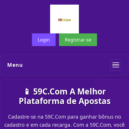
Login
Registrar-se
Menu
📱 59C.Com A Melhor
Plataforma de Apostas
Cadastre-se na 59C.Com para ganhar bônus no
cadastro e em cada recarga. Com a 59C.Com, você