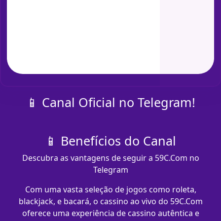
📱 Canal Oficial no Telegram!
📱 Benefícios do Canal
Descubra as vantagens de seguir a 59C.Com no
Telegram
Com uma vasta seleção de jogos como roleta,
blackjack, e bacará, o cassino ao vivo do 59C.Com
oferece uma experiência de cassino autêntica e