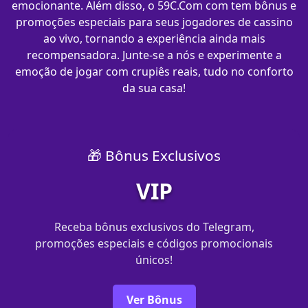
emocionante. Além disso, o 59C.Com com​ tem bônus e
promoções especiais para seus jogadores de cassino
ao vivo, tornando a experiência ainda mais
recompensadora. Junte-se a nós e experimente a
emoção de jogar com crupiês reais, tudo no conforto
da sua casa!
🎁 Bônus Exclusivos
VIP
Receba bônus exclusivos do Telegram,
promoções especiais e códigos promocionais
únicos!
Ver Bônus