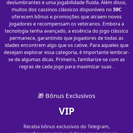
deslumbrantes e uma jogabilidade fluida. Além disso,
muitos dos cassinos clássicos disponíveis no
59C
oferecem bônus e promoções que atraem novos
jogadores e recompensam os veteranos. Embora a
tecnologia tenha avançado, a essência do jogo clássico
permanece, garantindo que jogadores de todas as
idades encontrem algo que os cative. Para aqueles que
desejam explorar essa categoria, é importante lembrar-
se de algumas dicas. Primeiro, familiarize-se com as
regras de cada jogo para maximizar suas .
🎁 Bônus Exclusivos
VIP
Receba bônus exclusivos do Telegram,