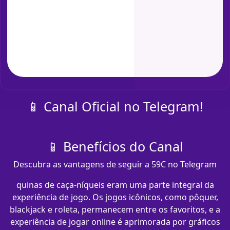
📱 Canal Oficial no Telegram!
📱 Benefícios do Canal
Descubra as vantagens de seguir a 59C no Telegram
quinas de caça-níqueis eram uma parte integral da
experiência de jogo. Os jogos icônicos, como pôquer,
blackjack e roleta, permanecem entre os favoritos, e a
experiência de jogar online é aprimorada por gráficos