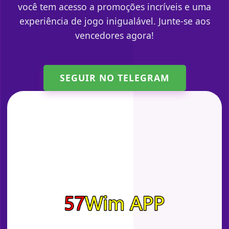
você tem acesso a promoções incríveis e uma
experiência de jogo inigualável. Junte-se aos
vencedores agora!
SEGUIR NO TELEGRAM