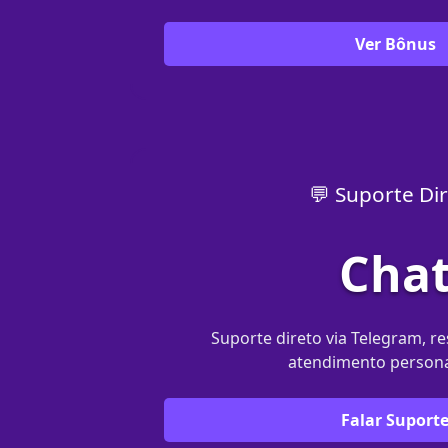
Ver Bônus
💬 Suporte Di
Cha
Suporte direto via Telegram, r
atendimento persona
Falar Suport