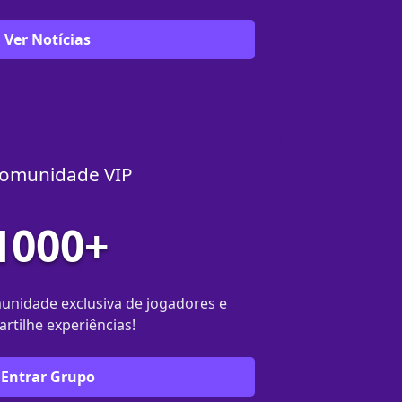
Ver Notícias
Comunidade VIP
1000+
unidade exclusiva de jogadores e
rtilhe experiências!
Entrar Grupo