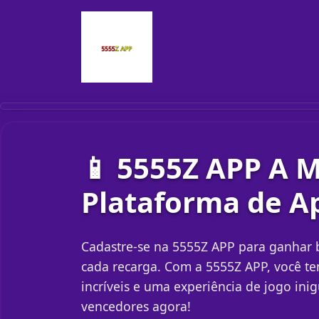
📱 5555Z APP A 
Plataforma de A
Cadastre-se na 5555Z APP para ganhar 
cada recarga. Com a 5555Z APP, você t
incríveis e uma experiência de jogo inig
vencedores agora!