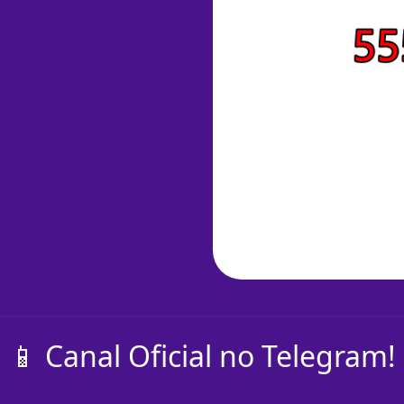
📱 Canal Oficial no Telegram!