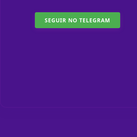
SEGUIR NO TELEGRAM