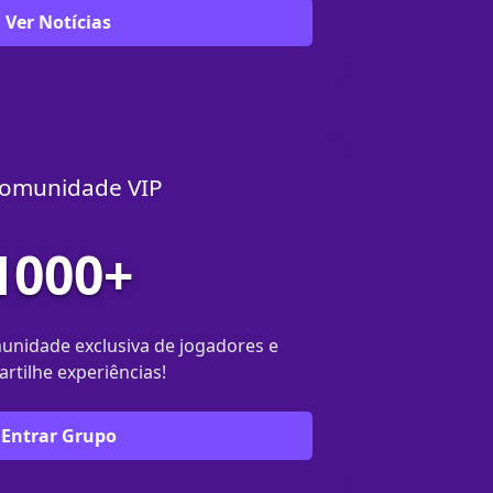
Ver Notícias
Comunidade VIP
1000+
unidade exclusiva de jogadores e
rtilhe experiências!
Entrar Grupo