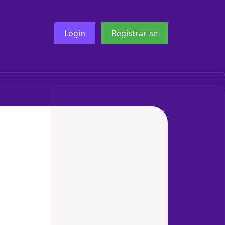
Login
Registrar-se