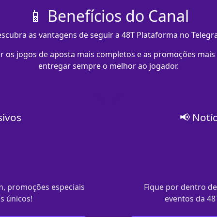
📱 Benefícios do Canal
scubra as vantagens de seguir a 48T Plataforma no Teleg
 os jogos de aposta mais completos e as promoções mais a
entregar sempre o melhor ao jogador.
sivos
📢 Notí
m, promoções especiais
Fique por dentro d
s únicos!
eventos da 48