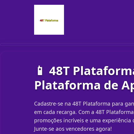
📱 48T Platafor
Plataforma de A
Cadastre-se na 48T Plataforma para ga
em cada recarga. Com a 48T Plataforma
promoções incríveis e uma experiência d
Junte-se aos vencedores agora!