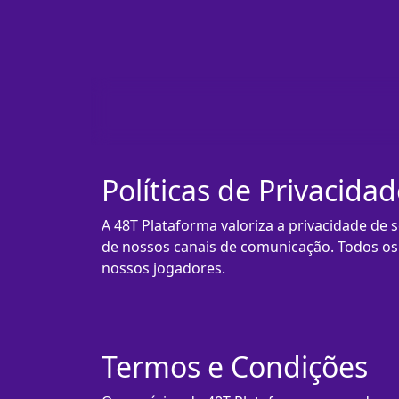
Políticas de Privacida
A 48T Plataforma valoriza a privacidade de
de nossos canais de comunicação. Todos os 
nossos jogadores.
Termos e Condições