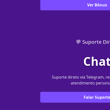
Ver Bônus
💬 Suporte Di
Cha
Suporte direto via Telegram, r
atendimento persona
Falar Suport