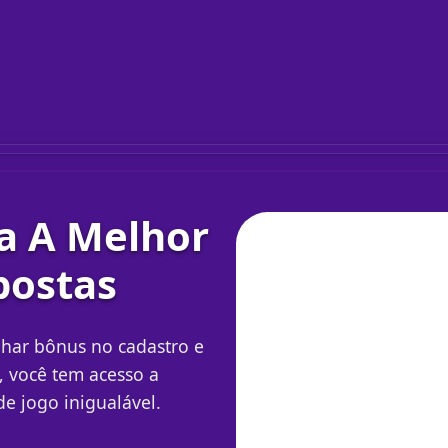
ma A Melhor
postas
nhar bônus no cadastro e
, você tem acesso a
e jogo inigualável.