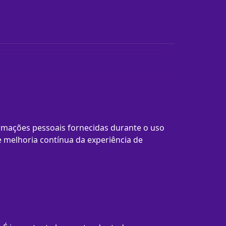
ormações pessoais fornecidas durante o uso
e melhoria contínua da experiência de