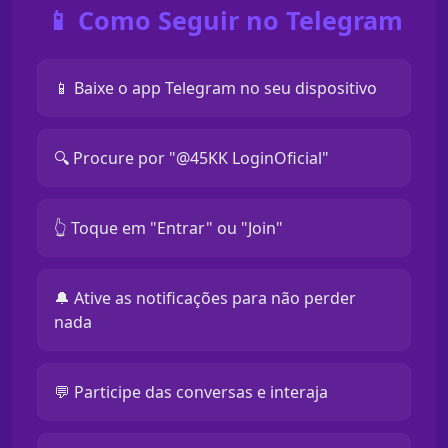
📱 Como Seguir no Telegram
📱 Baixe o app Telegram no seu dispositivo
🔍 Procure por "@45KK LoginOficial"
👆 Toque em "Entrar" ou "Join"
🔔 Ative as notificações para não perder
nada
💬 Participe das conversas e interaja