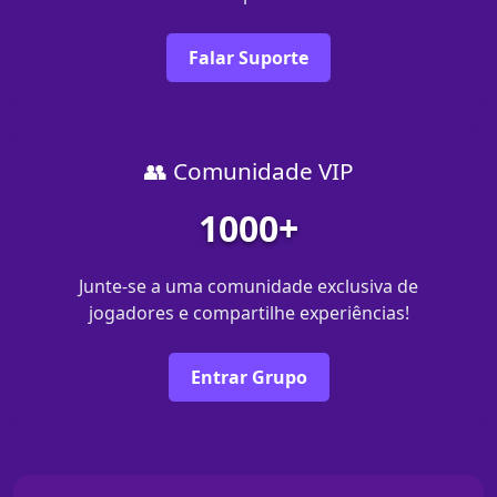
Falar Suporte
👥 Comunidade VIP
1000+
Junte-se a uma comunidade exclusiva de
jogadores e compartilhe experiências!
Entrar Grupo