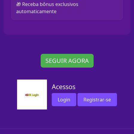
🎁 Receba bônus exclusivos
automaticamente
SEGUIR AGORA
Acessos
Login
Registrar-se