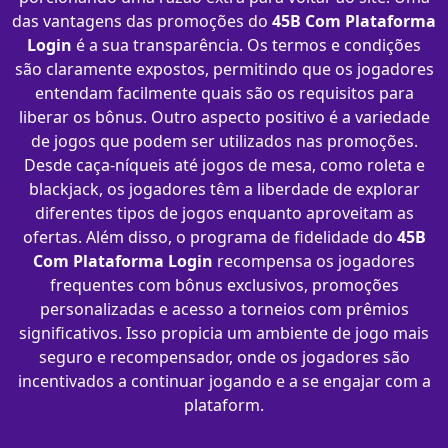
das vantagens das promoções do
45B Com Plataforma
Login
é a sua transparência. Os termos e condições
são claramente expostos, permitindo que os jogadores
entendam facilmente quais são os requisitos para
liberar os bônus. Outro aspecto positivo é a variedade
de jogos que podem ser utilizados nas promoções.
Desde caça-níqueis até jogos de mesa, como roleta e
blackjack, os jogadores têm a liberdade de explorar
diferentes tipos de jogos enquanto aproveitam as
ofertas. Além disso, o programa de fidelidade do
45B
Com Plataforma Login
recompensa os jogadores
frequentes com bônus exclusivos, promoções
personalizadas e acesso a torneios com prêmios
significativos. Isso propicia um ambiente de jogo mais
seguro e recompensador, onde os jogadores são
incentivados a continuar jogando e a se engajar com a
plataform.