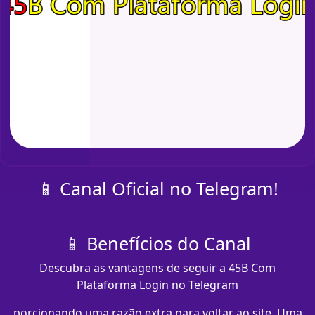
📱 Canal Oficial no Telegram!
📱 Benefícios do Canal
Descubra as vantagens de seguir a 45B Com
Plataforma Login no Telegram
porcionando uma razão extra para voltar ao site. Uma