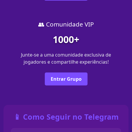
👥 Comunidade VIP
1000+
Junte-se a uma comunidade exclusiva de
jogadores e compartilhe experiências!
Entrar Grupo
📱 Como Seguir no Telegram