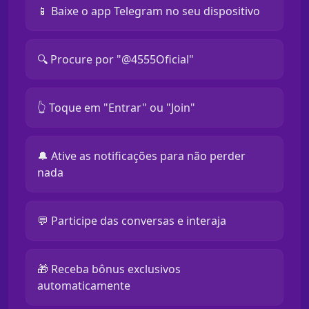
📱 Baixe o app Telegram no seu dispositivo
🔍 Procure por "@4555Oficial"
👆 Toque em "Entrar" ou "Join"
🔔 Ative as notificações para não perder
nada
💬 Participe das conversas e interaja
🎁 Receba bônus exclusivos
automaticamente