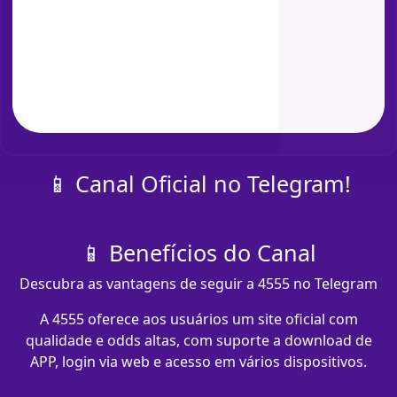
📱 Canal Oficial no Telegram!
📱 Benefícios do Canal
Descubra as vantagens de seguir a 4555 no Telegram
A 4555 oferece aos usuários um site oficial com
qualidade e odds altas, com suporte a download de
APP, login via web e acesso em vários dispositivos.