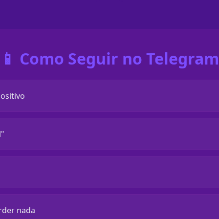
📱 Como Seguir no Telegram
ositivo
l"
erder nada