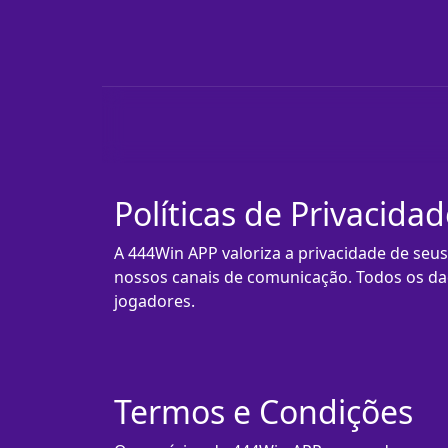
Políticas de Privacida
A 444Win APP valoriza a privacidade de seu
nossos canais de comunicação. Todos os dad
jogadores.
Termos e Condições