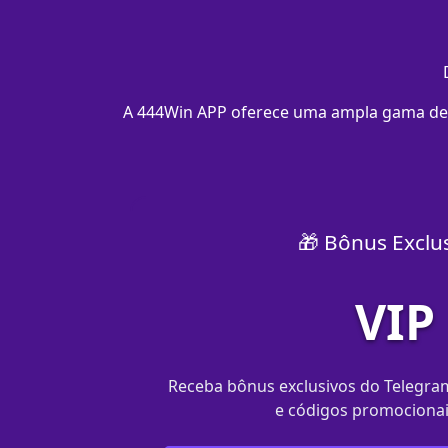
A 444Win APP oferece uma ampla gama de jo
🎁 Bônus Exclu
VIP
Receba bônus exclusivos do Telegra
e códigos promocionai