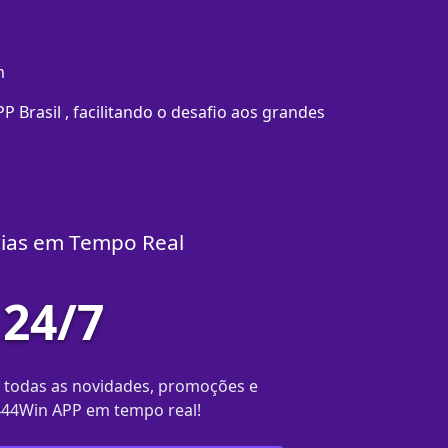
m
Brasil , facilitando o desafio aos grandes
cias em Tempo Real
24/7
e todas as novidades, promoções e
444Win APP em tempo real!