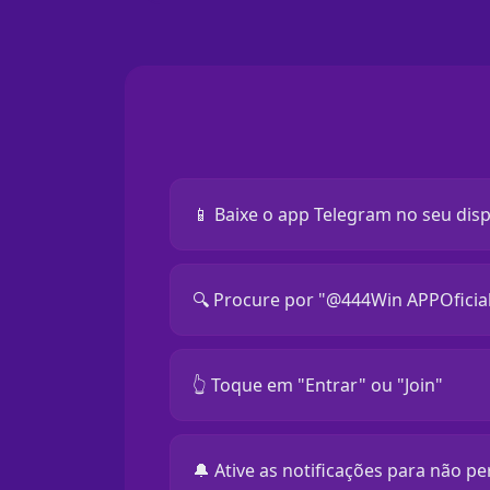
📱 Baixe o app Telegram no seu disp
🔍 Procure por "@444Win APPOficia
👆 Toque em "Entrar" ou "Join"
🔔 Ative as notificações para não p