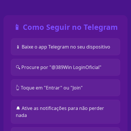
📱 Como Seguir no Telegram
📱 Baixe o app Telegram no seu dispositivo
🔍 Procure por "@389Win LoginOficial"
👆 Toque em "Entrar" ou "Join"
🔔 Ative as notificações para não perder
nada