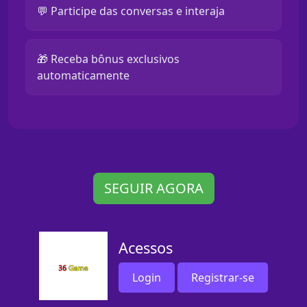
💬 Participe das conversas e interaja
🎁 Receba bônus exclusivos
automaticamente
SEGUIR AGORA
Acessos
Login
Registrar-se