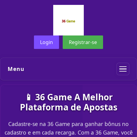
Login
Registrar-se
Menu
📱 36 Game A Melhor
Plataforma de Apostas
Cadastre-se na 36 Game para ganhar bônus no
cadastro e em cada recarga. Com a 36 Game, você