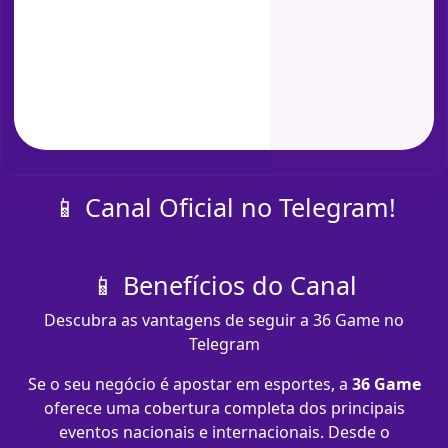
📱 Canal Oficial no Telegram!
📱 Benefícios do Canal
Descubra as vantagens de seguir a 36 Game no
Telegram
Se o seu negócio é apostar em esportes, a
36 Game
oferece uma cobertura completa dos principais
eventos nacionais e internacionais. Desde o