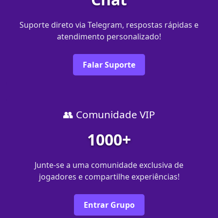
Suporte direto via Telegram, respostas rápidas e
atendimento personalizado!
Falar Suporte
👥 Comunidade VIP
1000+
Junte-se a uma comunidade exclusiva de
jogadores e compartilhe experiências!
Entrar Grupo