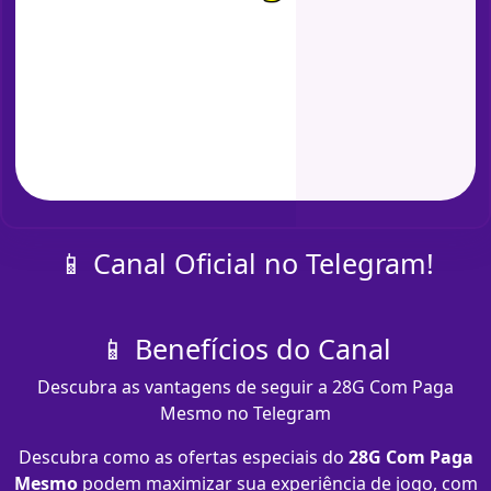
📱 Canal Oficial no Telegram!
📱 Benefícios do Canal
Descubra as vantagens de seguir a 28G Com Paga
Mesmo no Telegram
Descubra como as ofertas especiais do
28G Com Paga
Mesmo
podem maximizar sua experiência de jogo, com