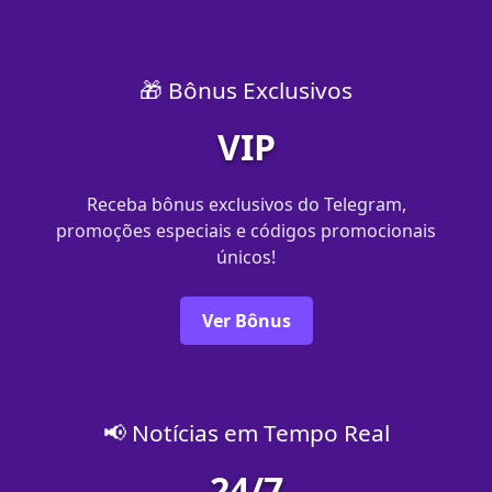
🎁 Bônus Exclusivos
VIP
Receba bônus exclusivos do Telegram,
promoções especiais e códigos promocionais
únicos!
Ver Bônus
📢 Notícias em Tempo Real
24/7