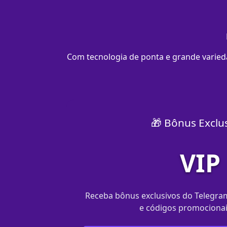
Com tecnologia de ponta e grande varied
🎁 Bônus Exclu
VIP
Receba bônus exclusivos do Telegra
e códigos promocionai