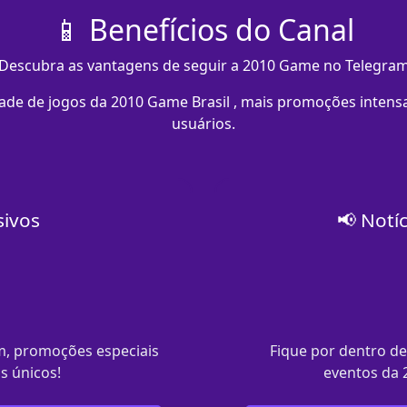
📱 Benefícios do Canal
Descubra as vantagens de seguir a 2010 Game no Telegra
ade de jogos da 2010 Game Brasil , mais promoções intens
usuários.
sivos
📢 Notí
m, promoções especiais
Fique por dentro d
s únicos!
eventos da 