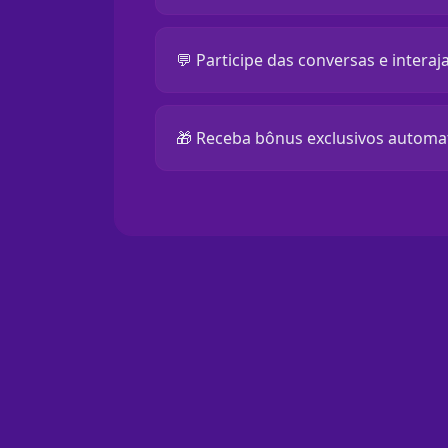
💬 Participe das conversas e interaj
🎁 Receba bônus exclusivos autom