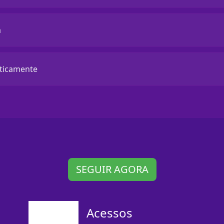
a
aticamente
SEGUIR AGORA
Acessos