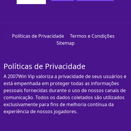
Políticas de Privacidade
Termos e Condições
Sitemap
Políticas de Privacidade
A 2007Win Vip valoriza a privacidade de seus usuários e
está empenhada em proteger todas as informações
pessoais fornecidas durante o uso de nossos canais de
comunicação. Todos os dados coletados são utilizados
exclusivamente para fins de melhoria contínua da
experiência de nossos jogadores.