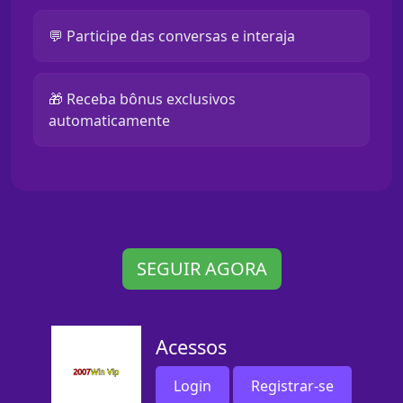
💬 Participe das conversas e interaja
🎁 Receba bônus exclusivos
automaticamente
SEGUIR AGORA
Acessos
Login
Registrar-se