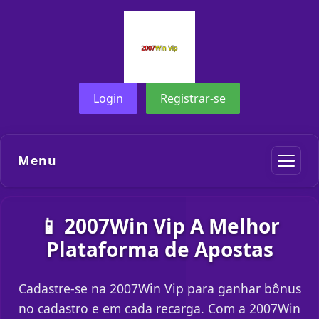
Login
Registrar-se
Menu
📱 2007Win Vip A Melhor
Plataforma de Apostas
Cadastre-se na 2007Win Vip para ganhar bônus
no cadastro e em cada recarga. Com a 2007Win