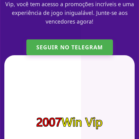
Vip, você tem acesso a promoções incríveis e uma
experiência de jogo inigualável. Junte-se aos
vencedores agora!
SEGUIR NO TELEGRAM