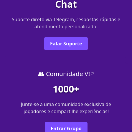
Chat
Suporte direto via Telegram, respostas rápidas e
atendimento personalizado!
Falar Suporte
👥 Comunidade VIP
1000+
Junte-se a uma comunidade exclusiva de
jogadores e compartilhe experiências!
Entrar Grupo