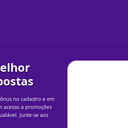
elhor
postas
bônus no cadastro e em
em acesso a promoções
ualável. Junte-se aos