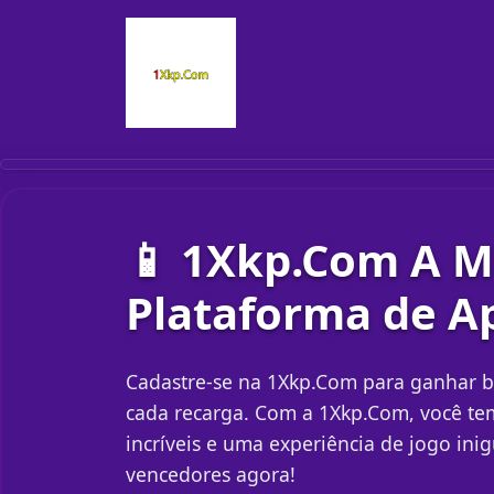
📱 1Xkp.Com A M
Plataforma de A
Cadastre-se na 1Xkp.Com para ganhar 
cada recarga. Com a 1Xkp.Com, você t
incríveis e uma experiência de jogo inig
vencedores agora!