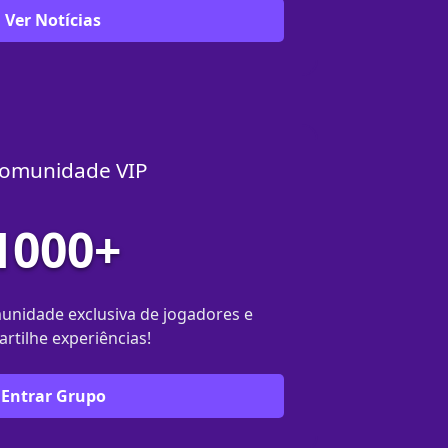
Ver Notícias
Comunidade VIP
1000+
unidade exclusiva de jogadores e
rtilhe experiências!
Entrar Grupo