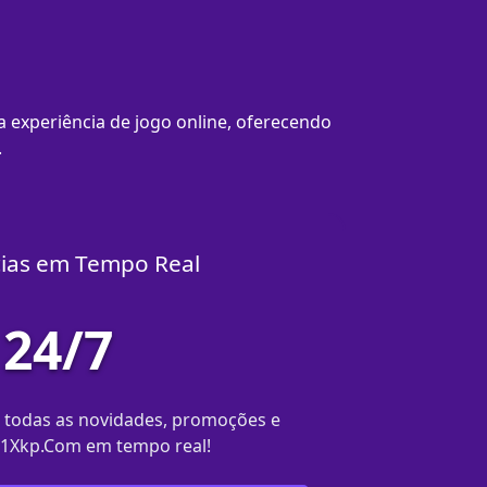
experiência de jogo online, oferecendo
.
cias em Tempo Real
24/7
e todas as novidades, promoções e
 1Xkp.Com em tempo real!