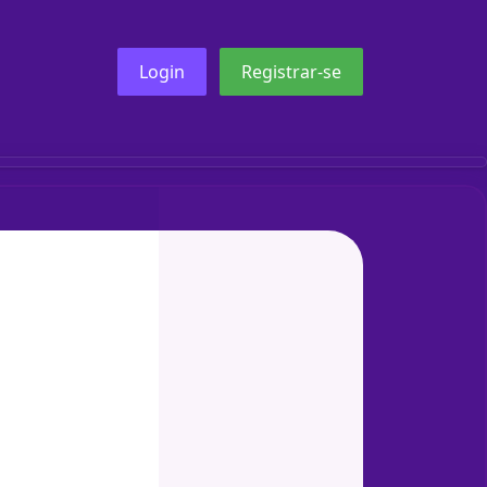
Login
Registrar-se