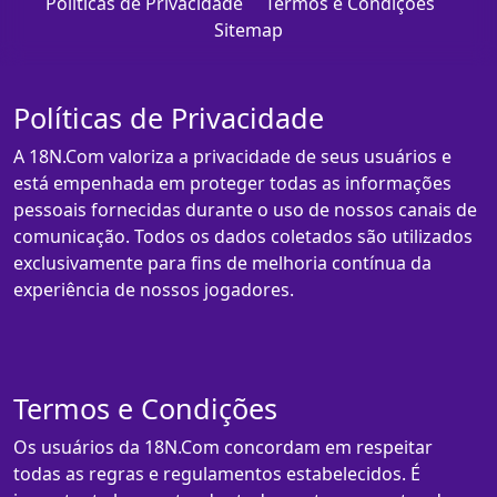
Políticas de Privacidade
Termos e Condições
Sitemap
Políticas de Privacidade
A 18N.Com valoriza a privacidade de seus usuários e
está empenhada em proteger todas as informações
pessoais fornecidas durante o uso de nossos canais de
comunicação. Todos os dados coletados são utilizados
exclusivamente para fins de melhoria contínua da
experiência de nossos jogadores.
Termos e Condições
Os usuários da 18N.Com concordam em respeitar
todas as regras e regulamentos estabelecidos. É