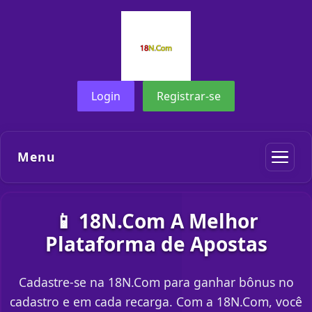
Login
Registrar-se
Menu
📱 18N.Com A Melhor
Plataforma de Apostas
Cadastre-se na 18N.Com para ganhar bônus no
cadastro e em cada recarga. Com a 18N.Com, você