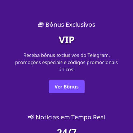
🎁 Bônus Exclusivos
VIP
Receba bônus exclusivos do Telegram,
promoções especiais e códigos promocionais
únicos!
Ver Bônus
📢 Notícias em Tempo Real
24/7