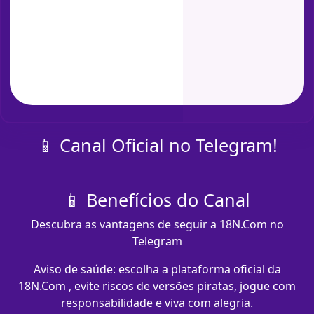
📱 Canal Oficial no Telegram!
📱 Benefícios do Canal
Descubra as vantagens de seguir a 18N.Com no
Telegram
Aviso de saúde: escolha a plataforma oficial da
18N.Com , evite riscos de versões piratas, jogue com
responsabilidade e viva com alegria.