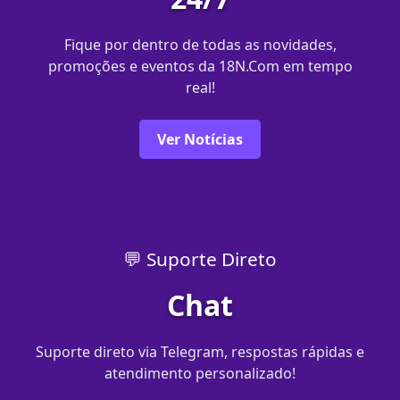
Fique por dentro de todas as novidades,
promoções e eventos da 18N.Com em tempo
real!
Ver Notícias
💬 Suporte Direto
Chat
Suporte direto via Telegram, respostas rápidas e
atendimento personalizado!