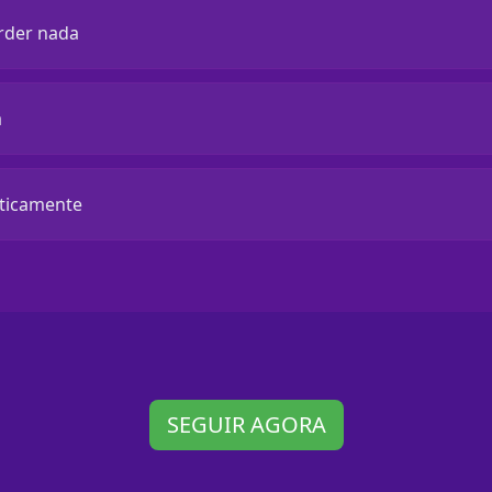
erder nada
a
aticamente
SEGUIR AGORA