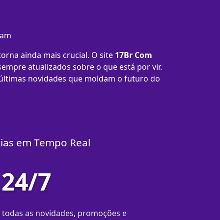
ram
orna ainda mais crucial. O site
17Br Com
mpre atualizados sobre o que está por vir.
as últimas novidades que moldam o futuro do
cias em Tempo Real
24/7
e todas as novidades, promoções e