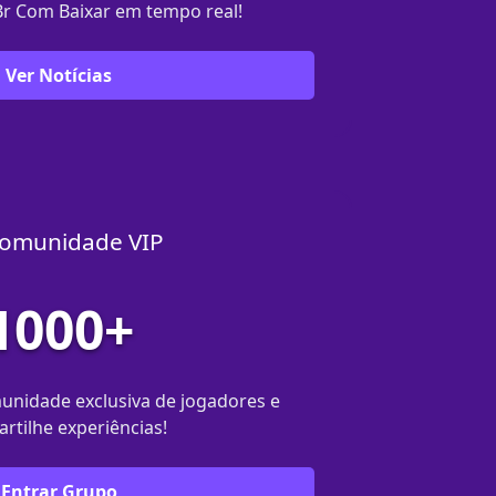
Br Com Baixar em tempo real!
Ver Notícias
Comunidade VIP
1000+
unidade exclusiva de jogadores e
rtilhe experiências!
Entrar Grupo