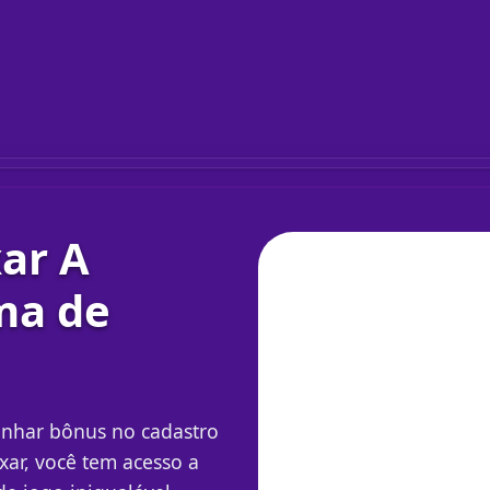
ar A
ma de
anhar bônus no cadastro
ar, você tem acesso a