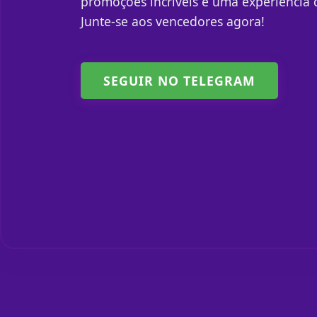
promoções incríveis e uma experiência d
Junte-se aos vencedores agora!
SEGUIR NO TELEGRAM