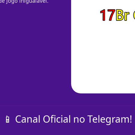
e jogo inigualável.
📱 Canal Oficial no Telegram!