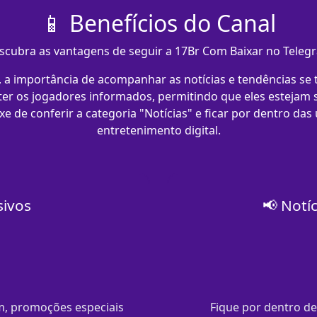
📱 Benefícios do Canal
scubra as vantagens de seguir a 17Br Com Baixar no Teleg
, a importância de acompanhar as notícias e tendências se t
r os jogadores informados, permitindo que eles estejam se
xe de conferir a categoria "Notícias" e ficar por dentro d
entretenimento digital.
sivos
📢 Notí
m, promoções especiais
Fique por dentro d