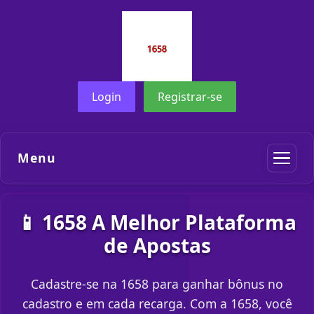
Login
Registrar-se
Menu
📱 1658 A Melhor Plataforma
de Apostas
Cadastre-se na 1658 para ganhar bônus no
cadastro e em cada recarga. Com a 1658, você