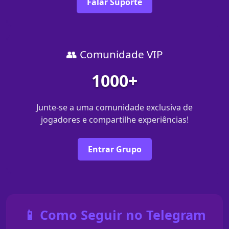
Falar Suporte
👥 Comunidade VIP
1000+
Junte-se a uma comunidade exclusiva de
jogadores e compartilhe experiências!
Entrar Grupo
📱 Como Seguir no Telegram