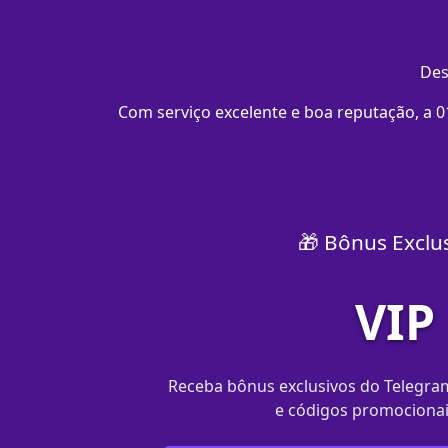
Des
Com serviço excelente e boa reputação, a 0
🎁 Bônus Exclu
VIP
Receba bônus exclusivos do Telegra
e códigos promocionai