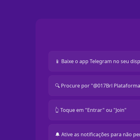
📱 Baixe o app Telegram no seu disp
🔍 Procure por "@017Brl Plataforma
👆 Toque em "Entrar" ou "Join"
🔔 Ative as notificações para não p