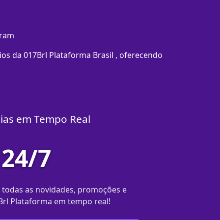
gram
os da 017Brl Plataforma Brasil , oferecendo
cias em Tempo Real
24/7
e todas as novidades, promoções e
Brl Plataforma em tempo real!