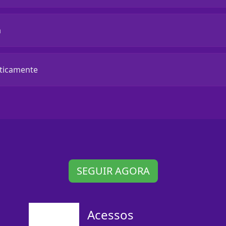
a
aticamente
SEGUIR AGORA
Acessos