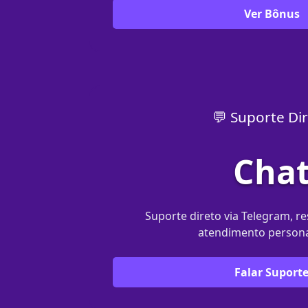
Ver Bônus
💬 Suporte Di
Cha
Suporte direto via Telegram, r
atendimento persona
Falar Suport