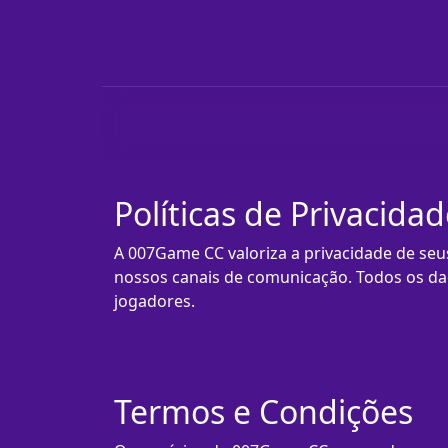
Políticas de Privacida
A 007Game CC valoriza a privacidade de se
nossos canais de comunicação. Todos os dad
jogadores.
Termos e Condições