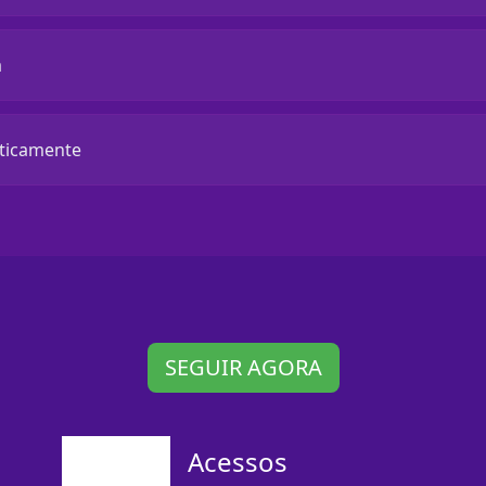
a
aticamente
SEGUIR AGORA
Acessos