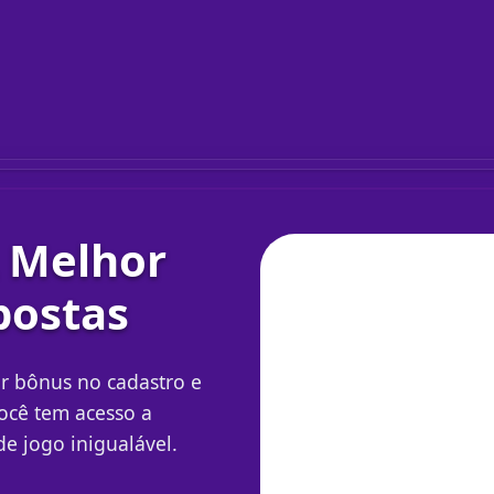
 Melhor
postas
r bônus no cadastro e
ocê tem acesso a
e jogo inigualável.