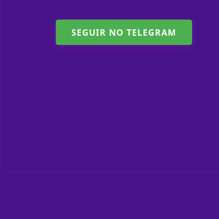
SEGUIR NO TELEGRAM