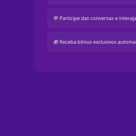
💬 Participe das conversas e interaj
🎁 Receba bônus exclusivos autom