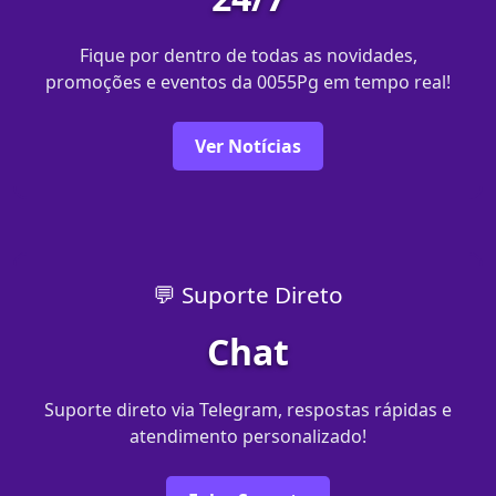
Fique por dentro de todas as novidades,
promoções e eventos da 0055Pg em tempo real!
Ver Notícias
💬 Suporte Direto
Chat
Suporte direto via Telegram, respostas rápidas e
atendimento personalizado!