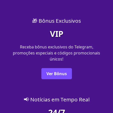
🎁 Bônus Exclusivos
VIP
Receba bônus exclusivos do Telegram,
promoções especiais e códigos promocionais
únicos!
Ver Bônus
📢 Notícias em Tempo Real
24/7